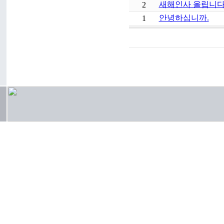
새해인사 올립니다
2
안녕하십니까.
1